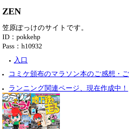
ZEN
笠原ぽっけのサイトです。
ID：pokkehp
Pass：h10932
入口
コミケ頒布のマラソン本のご感想・
ランニング関連ページ、現在作成中！